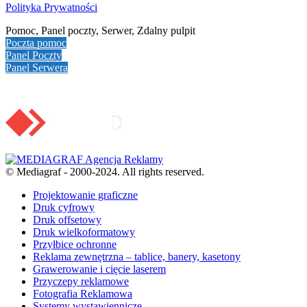
Polityka Prywatności
Pomoc, Panel poczty, Serwer, Zdalny pulpit
Poczta pomoc
Panel Poczty
Panel Serwera
© Mediagraf - 2000-2024. All rights reserved.
Projektowanie graficzne
Druk cyfrowy
Druk offsetowy
Druk wielkoformatowy
Przyłbice ochronne
Reklama zewnętrzna – tablice, banery, kasetony
Grawerowanie i cięcie laserem
Przyczepy reklamowe
Fotografia Reklamowa
Systemy wystawiennicze