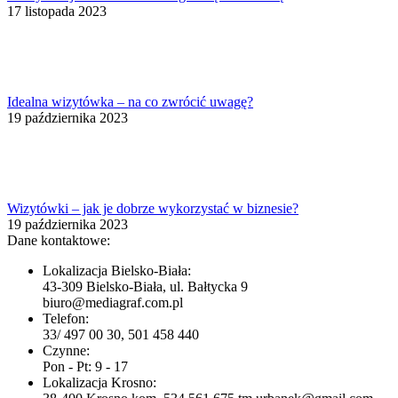
17 listopada 2023
Idealna wizytówka – na co zwrócić uwagę?
19 października 2023
Wizytówki – jak je dobrze wykorzystać w biznesie?
19 października 2023
Dane kontaktowe:
Lokalizacja Bielsko-Biała:
43-309 Bielsko-Biała, ul. Bałtycka 9
biuro@mediagraf.com.pl
Telefon:
33/ 497 00 30, 501 458 440
Czynne:
Pon - Pt: 9 - 17
Lokalizacja Krosno: