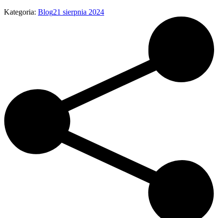
Kategoria:
Blog
21 sierpnia 2024