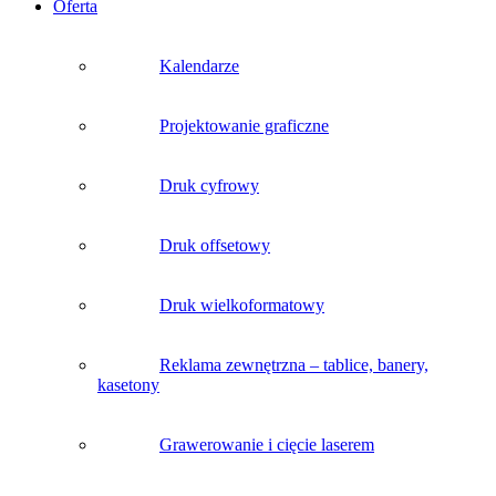
Oferta
Kalendarze
Projektowanie graficzne
Druk cyfrowy
Druk offsetowy
Druk wielkoformatowy
Reklama zewnętrzna – tablice, banery,
kasetony
Grawerowanie i cięcie laserem