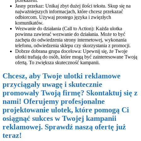
przekazem.
Jasny przekaz: Unikaj zbyt dużej ilości tekstu. Skup się na
najważniejszych informacjach, które chcesz przekazać
odbiorcom. Używaj prostego języka i zwięzłych
komunikatów.
Wezwanie do działania (Call to Action): Każda ulotka
powinna zawierać wezwanie do działania. Może to być
zachęta do odwiedzenia strony internetowej, wykonania
telefonu, odwiedzenia sklepu czy skorzystania z promocji.
Dobrze dobrana grupa docelowa: Upewnij się, że Twoje
ulotki trafiają do osób, które mogą być zainteresowane Twoją
ofertą. To zwiększa skuteczność kampanii.
Chcesz, aby Twoje ulotki reklamowe
przyciągały uwagę i skutecznie
promowały Twoją firmę? Skontaktuj się z
nami! Oferujemy profesjonalne
projektowanie ulotek, które pomogą Ci
osiągnąć sukces w Twojej kampanii
reklamowej. Sprawdź naszą ofertę już
teraz!