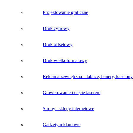
Projektowanie graficzne
Druk cyfrowy
Druk offsetowy
Druk wielkoformatowy
Reklama zewnętrzna – tablice, banery, kasetony
Grawerowanie i cięcie laserem
Strony i sklepy internetowe
Gadżety reklamowe