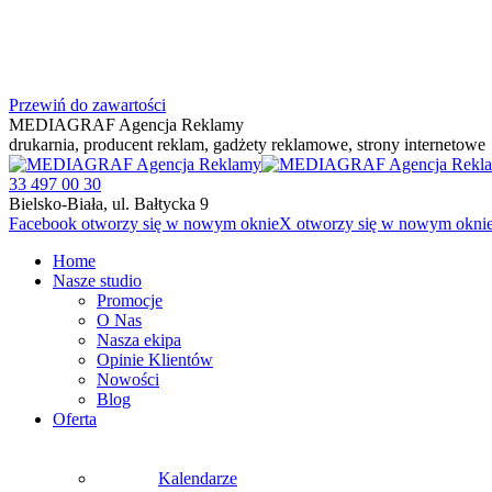
Przewiń do zawartości
MEDIAGRAF Agencja Reklamy
drukarnia, producent reklam, gadżety reklamowe, strony internetowe
33 497 00 30
Bielsko-Biała, ul. Bałtycka 9
Facebook otworzy się w nowym oknie
X otworzy się w nowym okni
Home
Nasze studio
Promocje
O Nas
Nasza ekipa
Opinie Klientów
Nowości
Blog
Oferta
Kalendarze