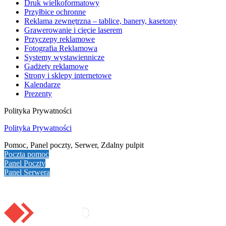
Druk wielkoformatowy
Przyłbice ochronne
Reklama zewnętrzna – tablice, banery, kasetony
Grawerowanie i cięcie laserem
Przyczepy reklamowe
Fotografia Reklamowa
Systemy wystawiennicze
Gadżety reklamowe
Strony i sklepy internetowe
Kalendarze
Prezenty
Polityka Prywatności
Polityka Prywatności
Pomoc, Panel poczty, Serwer, Zdalny pulpit
Poczta pomoc
Panel Poczty
Panel Serwera