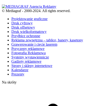
© Mediagraf - 2000-2024. All rights reserved.
Projektowanie graficzne
Druk cyfrowy
Druk offsetowy
Druk wielkoformatowy
Przyłbice ochronne
Reklama zewnętrzna – tablice, banery, kasetony
Grawerowanie i cięcie laserem
Przyczepy reklamowe
Fotografia Reklamowa
Systemy wystawiennicze
Gadżety reklamowe
Strony i sklepy internetowe
Kalendarze
Prezenty
Na skróty