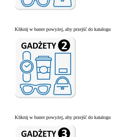
Kliknij w baner powyżej, aby przejść do katalogu
Kliknij w baner powyżej, aby przejść do katalogu