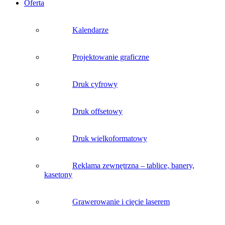
Oferta
Kalendarze
Projektowanie graficzne
Druk cyfrowy
Druk offsetowy
Druk wielkoformatowy
Reklama zewnętrzna – tablice, banery,
kasetony
Grawerowanie i cięcie laserem