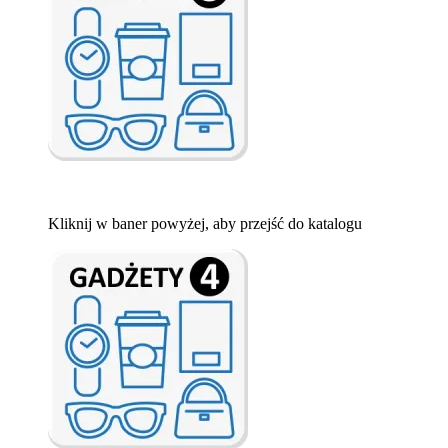
Kliknij w baner powyżej, aby przejść do katalogu