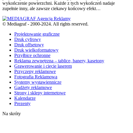
wykończenie powierzchni. Każde z tych wykończeń nadaje
zupełnie inny, ale zawsze ciekawy końcowy efekt…
© Mediagraf - 2000-2024. All rights reserved.
Projektowanie graficzne
Druk cyfrowy
Druk offsetowy
Druk wielkoformatowy
Przyłbice ochronne
Reklama zewnętrzna – tablice, banery, kasetony
Grawerowanie i cięcie laserem
Przyczepy reklamowe
Fotografia Reklamowa
Systemy wystawiennicze
Gadżety reklamowe
Strony i sklepy internetowe
Kalendarze
Prezenty
Na skróty