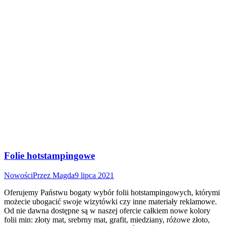
Folie hotstampingowe
Nowości
Przez
Magda
9 lipca 2021
Oferujemy Państwu bogaty wybór folii hotstampingowych, którymi
możecie ubogacić swoje wizytówki czy inne materiały reklamowe.
Od nie dawna dostępne są w naszej ofercie całkiem nowe kolory
folii min: złoty mat, srebrny mat, grafit, miedziany, różowe złoto,