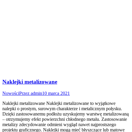
Naklejki metalizowane
Nowości
Przez
admin
10 marca 2021
Naklejki metalizowane Naklejki metalizowane to wyjątkowe
nalepki o prostym, surowym charakterze i metalicznym połysku.
Dzięki zastosowanemu podłożu uzyskujemy warstwę metalizowaną
– otrzymujemy efekt powierzchni chłodnego metalu. Zastosowanie
metalizy zdecydowanie odmieni wygląd nawet najprostszego
projektu graficznego. Naklejki mogą mieć błyszczące lub matowe