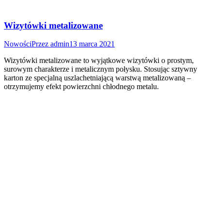
Wizytówki metalizowane
Nowości
Przez
admin
13 marca 2021
Wizytówki metalizowane to wyjątkowe wizytówki o prostym,
surowym charakterze i metalicznym połysku. Stosując sztywny
karton ze specjalną uszlachetniającą warstwą metalizowaną –
otrzymujemy efekt powierzchni chłodnego metalu.