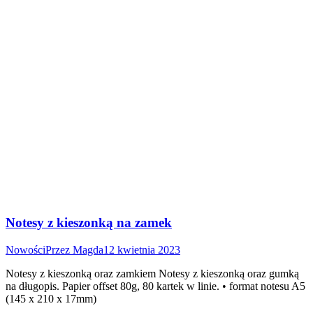
Notesy z kieszonką na zamek
Nowości
Przez
Magda
12 kwietnia 2023
Notesy z kieszonką oraz zamkiem Notesy z kieszonką oraz gumką
na długopis. Papier offset 80g, 80 kartek w linie. • format notesu A5
(145 x 210 x 17mm)