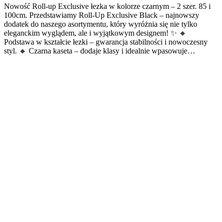
Nowość Roll-up Exclusive łezka w kolorze czarnym – 2 szer. 85 i
100cm. Przedstawiamy Roll-Up Exclusive Black – najnowszy
dodatek do naszego asortymentu, który wyróżnia się nie tylko
eleganckim wyglądem, ale i wyjątkowym designem! ✨ 🔸
Podstawa w kształcie łezki – gwarancja stabilności i nowoczesny
styl. 🔸 Czarna kaseta – dodaje klasy i idealnie wpasowuje…