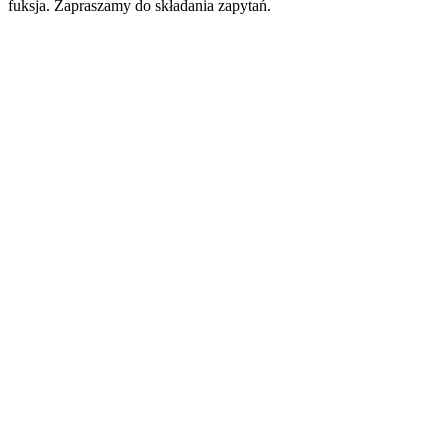
fuksja. Zapraszamy do składania zapytań.