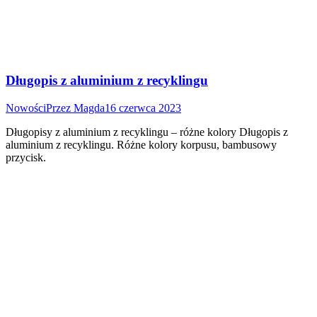
Długopis z aluminium z recyklingu
Nowości
Przez
Magda
16 czerwca 2023
Długopisy z aluminium z recyklingu – różne kolory Długopis z
aluminium z recyklingu. Różne kolory korpusu, bambusowy
przycisk.