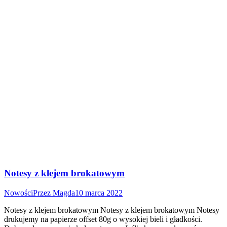
Notesy z klejem brokatowym
Nowości
Przez
Magda
10 marca 2022
Notesy z klejem brokatowym Notesy z klejem brokatowym Notesy
drukujemy na papierze offset 80g o wysokiej bieli i gładkości.