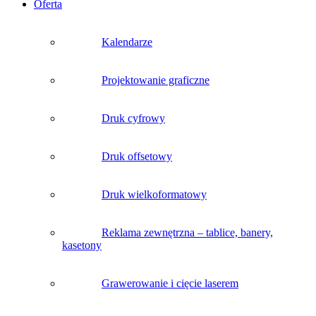
Oferta
Kalendarze
Projektowanie graficzne
Druk cyfrowy
Druk offsetowy
Druk wielkoformatowy
Reklama zewnętrzna – tablice, banery,
kasetony
Grawerowanie i cięcie laserem