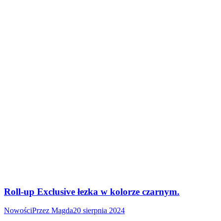
Roll-up Exclusive łezka w kolorze czarnym.
Nowości
Przez
Magda
20 sierpnia 2024