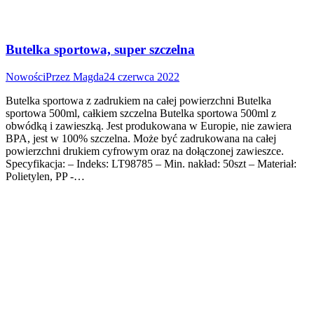
Butelka sportowa, super szczelna
Nowości
Przez
Magda
24 czerwca 2022
Butelka sportowa z zadrukiem na całej powierzchni Butelka
sportowa 500ml, całkiem szczelna Butelka sportowa 500ml z
obwódką i zawieszką. Jest produkowana w Europie, nie zawiera
BPA, jest w 100% szczelna. Może być zadrukowana na całej
powierzchni drukiem cyfrowym oraz na dołączonej zawieszce.
Specyfikacja: – Indeks: LT98785 – Min. nakład: 50szt – Materiał:
Polietylen, PP -…